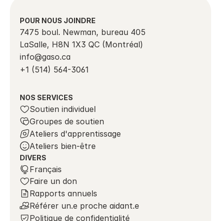
POUR NOUS JOINDRE
7475 boul. Newman, bureau 405
LaSalle, H8N 1X3 QC (Montréal)
info@gaso.ca 
+1 (514) 564-3061
NOS SERVICES
Soutien individuel
Groupes de soutien
Ateliers d'apprentissage
Ateliers bien-être
DIVERS
Select Language
Français
Faire un don
Rapports annuels
Référer un.e proche aidant.e
Politique de confidentialité