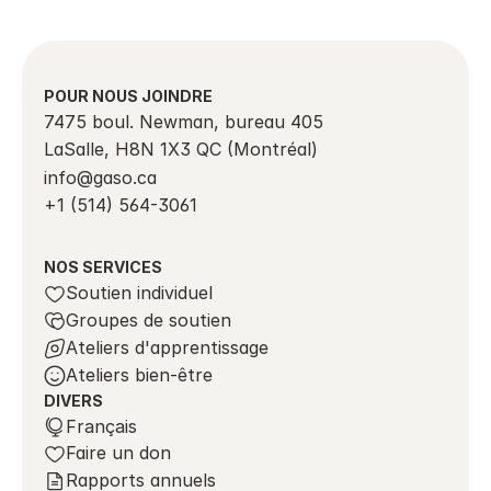
POUR NOUS JOINDRE
7475 boul. Newman, bureau 405
LaSalle, H8N 1X3 QC (Montréal)
info@gaso.ca 
+1 (514) 564-3061
NOS SERVICES
Soutien individuel
Groupes de soutien
Ateliers d'apprentissage
Ateliers bien-être
DIVERS
Select Language
Français
Faire un don
Rapports annuels