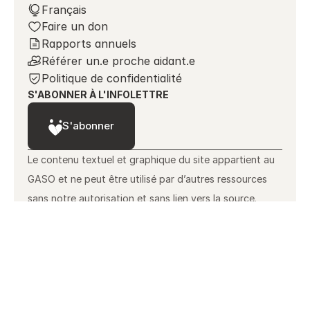
Select Language
Français
Faire un don
Rapports annuels
Référer un.e proche aidant.e
Politique de confidentialité
S'ABONNER À L'INFOLETTRE
S'abonner
Le contenu textuel et graphique du site appartient au 
GASO et ne peut être utilisé par d’autres ressources 
sans notre autorisation et sans lien vers la source.
© 1995-2026 Groupe des aidants du Sud-Ouest. Tous
droits réservés.
Un projet de KamelGo