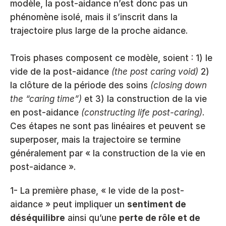
modèle, la post-aidance n’est donc pas un 
phénomène isolé, mais il s’inscrit dans la 
trajectoire plus large de la proche aidance.
Trois phases composent ce modèle, soient : 1) le 
vide de la post-aidance 
(the post caring void)
 2) 
la clôture de la période des soins 
(closing down 
the “caring time”)
 et 3) la construction de la vie 
en post-aidance 
(constructing life post-caring)
. 
Ces étapes ne sont pas linéaires et peuvent se 
superposer, mais la trajectoire se termine 
généralement par « la construction de la vie en 
post-aidance ».
1- La première phase, « le vide de la post-
aidance » peut impliquer un 
sentiment de 
déséquilibre
 ainsi qu’une 
perte de rôle et de 