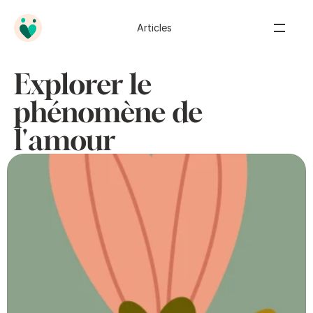
Articles
Explorer le
phénomène de
l'amour