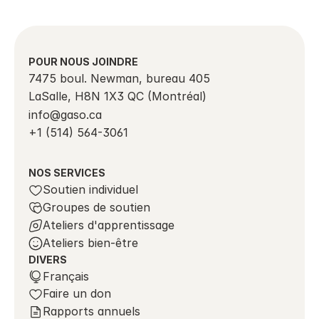
POUR NOUS JOINDRE
7475 boul. Newman, bureau 405
LaSalle, H8N 1X3 QC (Montréal)
info@gaso.ca 
+1 (514) 564-3061
NOS SERVICES
Soutien individuel
Groupes de soutien
Ateliers d'apprentissage
Ateliers bien-être
DIVERS
Select Language
Français
Faire un don
Rapports annuels